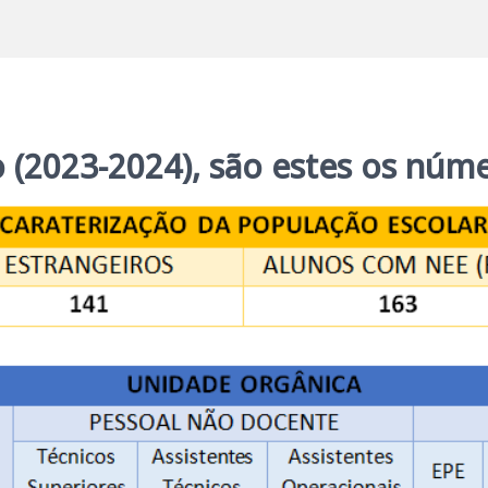
o (2023-2024), são estes os nú