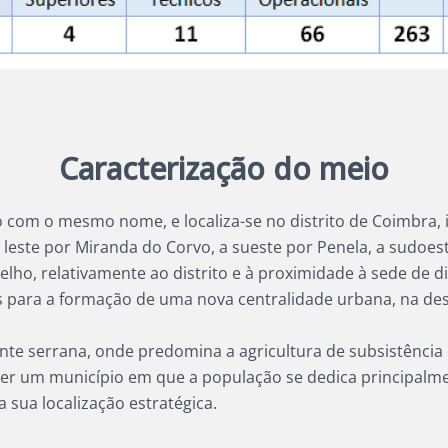
Caracterização do meio
 com o mesmo nome, e localiza-se no distrito de Coimbra, 
 leste por Miranda do Corvo, a sueste por Penela, a sudoes
ho, relativamente ao distrito e à proximidade à sede de di
s para a formação de uma nova centralidade urbana, na de
 serrana, onde predomina a agricultura de subsistência 
 ser um município em que a população se dedica principalm
 sua localização estratégica.