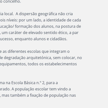
do concelho.
a local. A dispersão geográfica não cria
is níveis: por um lado, a identidade de cada
ucação/ formação dos alunos, na postura de
um caráter de elevado sentido ético, a par
sucesso, enquanto alunos e cidadãos.
 as diferentes escolas que integram o
e degradação arquitetónica, sem colocar, no
 equipamentos, todos os estabelecimentos
a na Escola Básica n.º 2, para a
uturado. A população escolar tem vindo a
s, mas também a fixação de população nas