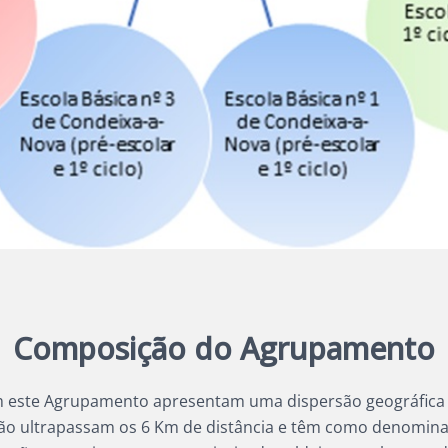
Composição do Agrupamento
 este Agrupamento apresentam uma dispersão geográfica 
ão ultrapassam os 6 Km de distância e têm como denomin