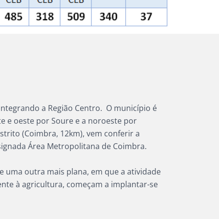
integrando a Região Centro. O município é
te e oeste por Soure e a noroeste por
strito (Coimbra, 12km), vem conferir a
signada Área Metropolitana de Coimbra.
e uma outra mais plana, em que a atividade
ente à agricultura, começam a implantar-se