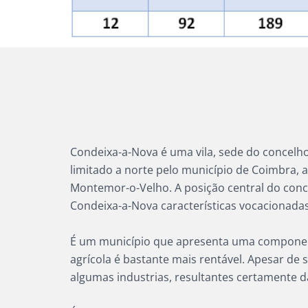
Condeixa-a-Nova é uma vila, sede do concelho
limitado a norte pelo município de Coimbra, a
Montemor-o-Velho. A posição central do concel
Condeixa-a-Nova características vocacionada
É um município que apresenta uma componente
agrícola é bastante mais rentável. Apesar de
algumas industrias, resultantes certamente da