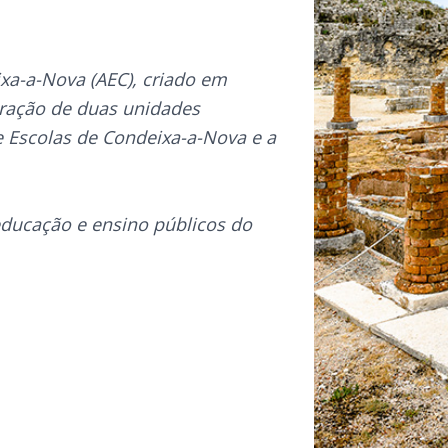
a-a-Nova (AEC), criado em
uração de duas unidades
e Escolas de Condeixa-a-Nova e a
.
ducação e ensino públicos do