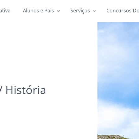
ativa
Alunos e Pais
Serviços
Concursos Do
/
História