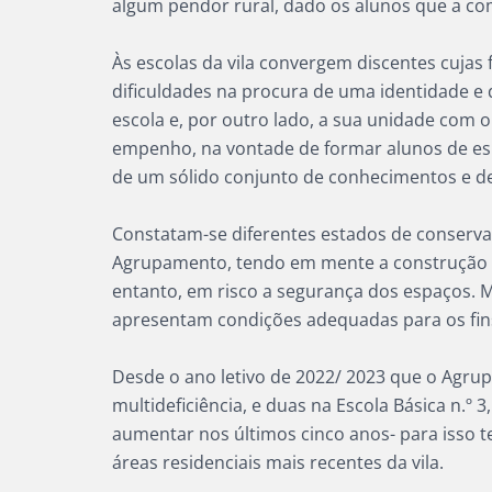
algum pendor rural, dado os alunos que a co
Às escolas da vila convergem discentes cujas 
dificuldades na procura de uma identidade e 
escola e, por outro lado, a sua unidade co
empenho, na vontade de formar alunos de espí
de um sólido conjunto de conhecimentos e de
Constatam-se diferentes estados de conservaç
Agrupamento, tendo em mente a construção ma
entanto, em risco a segurança dos espaços. 
apresentam condições adequadas para os fins 
Desde o ano letivo de 2022/ 2023 que o Agrup
multideficiência, e duas na Escola Básica n.º 
aumentar nos últimos cinco anos- para isso 
áreas residenciais mais recentes da vila.