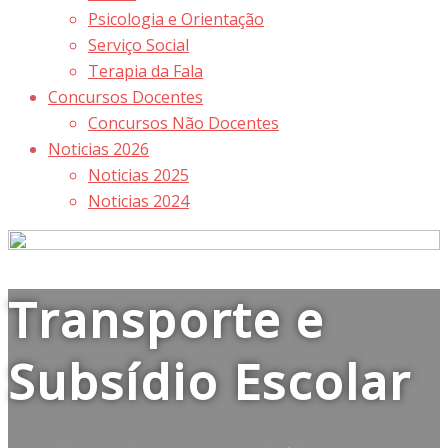
Psicologia e Orientação
Serviço Social
Terapia da Fala
Concursos Docentes
Concursos Não Docentes
Noticias 2026
Noticias 2025
Noticias 2024
Transporte e
Subsídio Escolar