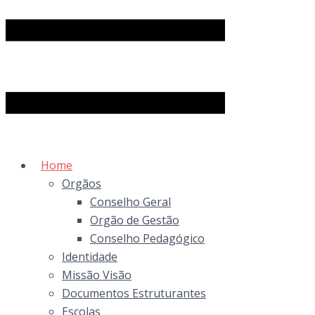
Home
Orgãos
Conselho Geral
Orgão de Gestão
Conselho Pedagógico
Identidade
Missão Visão
Documentos Estruturantes
Escolas