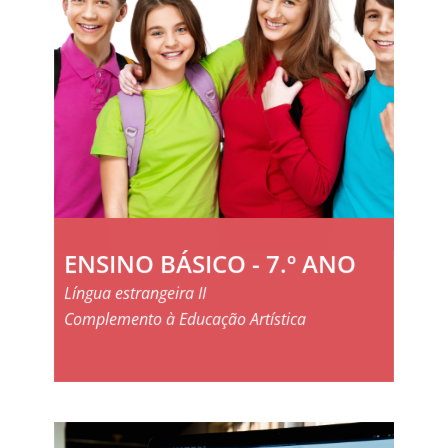
ENSINO BÁSICO - 7.º ANO
Língua estrangeira II
Complemento à Educação Artística