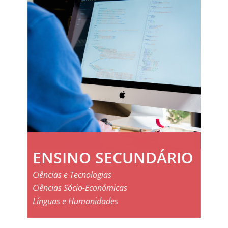
ENSINO SECUNDÁRIO
Ciências e Tecnologias
Ciências Sócio-Económicas
Línguas e Humanidades