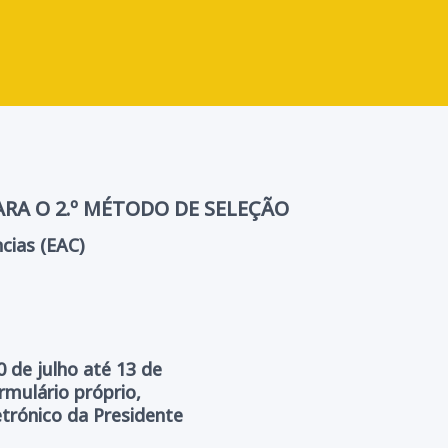
RA O 2.º MÉTODO DE SELEÇÃO
ncias (EAC)
0 de julho até 13 de
mulário próprio,
trónico da Presidente