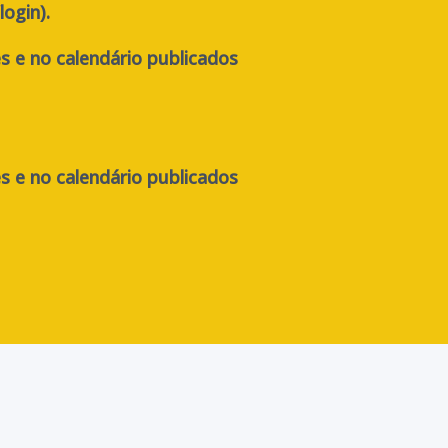
ogin).
es e no calendário publicados
es e no calendário publicados