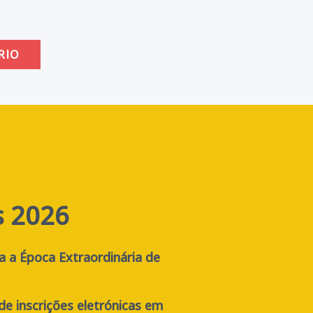
RIO
s 2026
a a Época Extraordinária de
de inscrições eletrónicas em