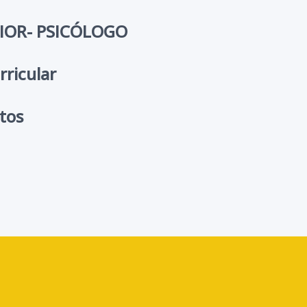
IOR- PSICÓLOGO
urricular
tos