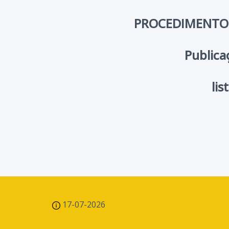
PROCEDIMENTO 
Publicaç
li
17-07-2026