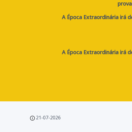
prova
A Época Extraordinária irá d
A Época Extraordinária irá d
21-07-2026