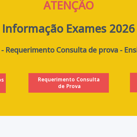
ATENÇÃO
Informação Exames 2026
- Requerimento Consulta de prova - Ens
Requerimento Consulta
os
de Prova